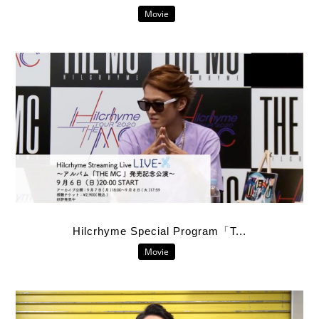
Movie
Hilcrhyme Special Program「T...
Movie