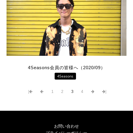
4Seasons会員の皆様へ（2020/09）
4Seasons
|
1
2
3
4
|
お問い合わせ