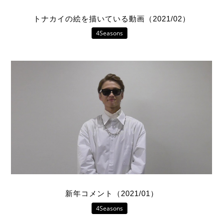
トナカイの絵を描いている動画（2021/02）
4Seasons
新年コメント（2021/01）
4Seasons