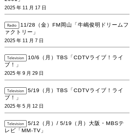
4Seasons
2025 年 11 月 17 日
Mobile
11/28（金）FM岡山「牛嶋俊明ドリームフ
Radio
Contact us
ァクトリー」
2025 年 11 月 7 日
Sign In
10/6（月）TBS「CDTVライブ！ライ
Television
ブ！」
2025 年 9 月 29 日
5/19（月）TBS「CDTVライブ！ライ
Television
ブ！」
2025 年 5 月 12 日
5/12（月）/ 5/19（月）大阪・MBSテ
Television
レビ「MM-TV」