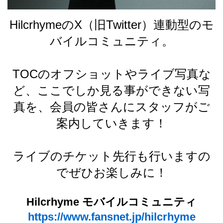
4Seasons
HilcrhymeのX（旧Twitter）連動型のモ
Mobile
バイルコミュニティ。
Contact us
TOCのオフショットやライブ写真な
Sign In
ど、ここでしか見る事ができない写
真を、会員の皆さんにスタッフがご
案内していきます！
ライブのチケット先行も行いますの
でぜひお楽しみに！
Hilcrhyme モバイルコミュニティ
https://www.fansnet.jp/hilcrhyme