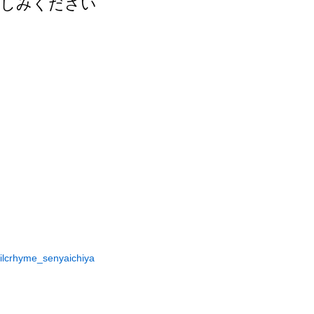
楽しみください
/Hilcrhyme_senyaichiya