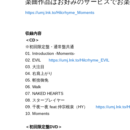
楽曲作品はお好みのサービスでお
https://umj.lnk.to/Hilcrhyme_Moments
収録内容
＜CD＞
※初回限定盤・通常盤共通
01. Introduction -Moments-
02. EVIL
https://umj.lnk.to/Hilcrhyme_EVIL
03. 大注目
04. 右肩上がり
05. 斬捨御免
06. Walk
07. NAKED HEARTS
08. スタープレイヤー
09. 千夜一夜 feat.仲宗根泉（HY）
https://umj.lnk.to
10. Moments
＜初回限定盤DVD＞