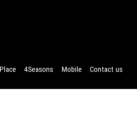
Place
4Seasons
Mobile
Contact us