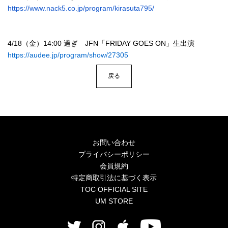
4Seasons
https://www.nack5.co.jp/
program/kirasuta795/
Mobile
4/18（金）14:00 過ぎ JFN「FRIDAY GOES ON」生出演
Contact us
https://audee.jp/program/show/27305
Sign In
戻る
お問い合わせ
プライバシーポリシー
会員規約
特定商取引法に基づく表示
TOC OFFICIAL SITE
UM STORE