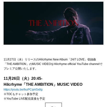
4Seasons
Mobile
Contact us
Sign In
11月27日（水）リリースのHilcrhyme New Album「24/7 LOVE」収録曲
「THE AMBITION」のMUSIC VIDEOをHilcrhyme official YouTube channelで
プレミア公開いたします。
11月26日（火）20:45-
Hilcrhyme「THE AMBITION」MUSIC VIDEO
https://youtu.be/fxuPCqmSx8g
※TOCもチャット参加予定
※YouTube LIVE配信直後を予定