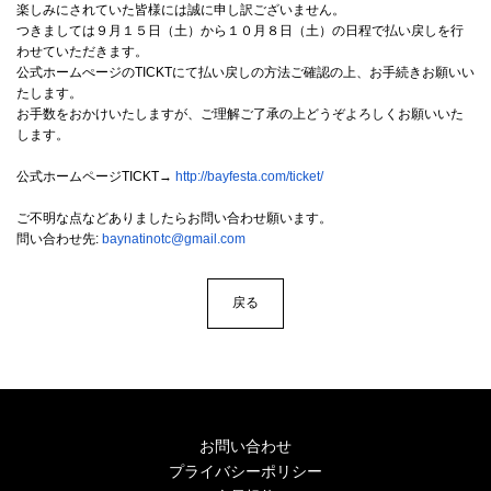
4Seasons
楽しみにされていた皆様には誠に申し訳ございません。
つきましては９月１５日（土）から１０月８日（土）
の日程で払い戻しを行
わせていただきます。
Mobile
公式ホームぺージのTICKTにて
払い戻しの方法ご確認の上、お手続きお願いい
たします。
Contact us
お手数をおかけいたしますが、
ご理解ご了承の上どうぞよろしくお願いいた
します。
Sign In
公式ホームページTICKT
→
http://bayfesta.
com/ticket/
ご不明な点などありましたらお問い合わせ願います。
問い合わせ先:
baynatinotc@gmail.com
戻る
お問い合わせ
プライバシーポリシー