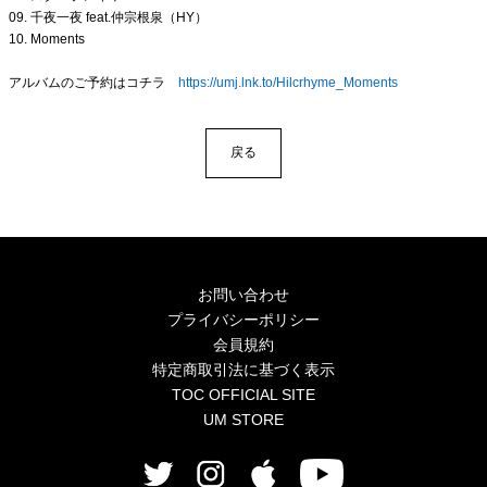
09. 千夜一夜 feat.仲宗根泉（HY）
10. Moments
アルバムのご予約はコチラ
https://umj.lnk.to/Hilcrhyme_Moments
戻る
お問い合わせ
プライバシーポリシー
会員規約
特定商取引法に基づく表示
TOC OFFICIAL SITE
UM STORE