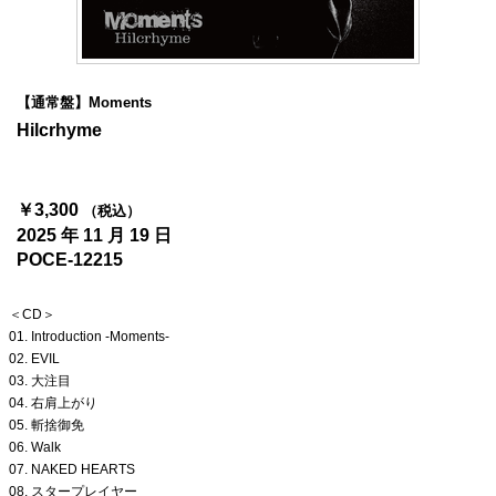
4Seasons
Mobile
【通常盤】Moments
Contact us
Hilcrhyme
Sign In
￥3,300
（税込）
2025 年 11 月 19 日
POCE-12215
＜CD＞
01. Introduction -Moments-
02. EVIL
03. 大注目
04. 右肩上がり
05. 斬捨御免
06. Walk
07. NAKED HEARTS
08. スタープレイヤー