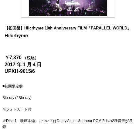
4Seasons
Mobile
【初回盤】Hilcrhyme 10th Anniversary FILM「PARALLEL WORLD」
Contact us
Hilcrhyme
Sign In
￥7,370
（税込）
2017 年 1 月 4 日
UPXH-9015/6
■初回限定盤
Blu-ray (2Blu-ray)
※フォトカード付
※Disc-1「映画本編」についてはDolby Atmos & Linear PCM 2chの2種音声が収
録