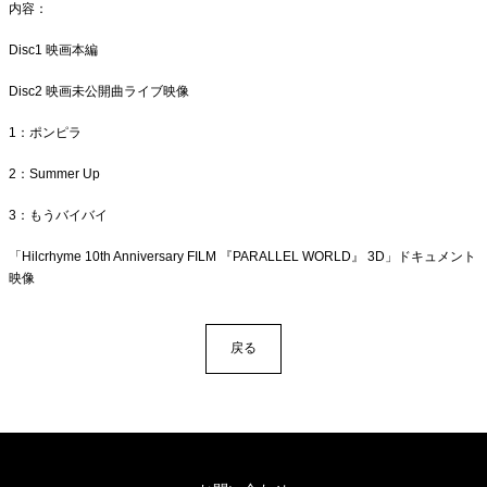
内容：
Disc1 映画本編
Disc2 映画未公開曲ライブ映像
1：ポンピラ
2：Summer Up
3：もうバイバイ
「Hilcrhyme 10th Anniversary FILM 『PARALLEL WORLD』 3D」ドキュメント
映像
戻る