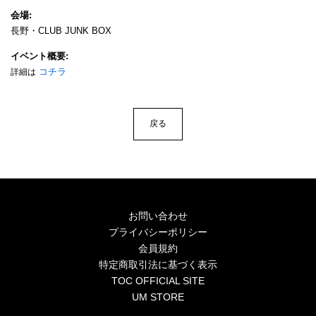
4Seasons
会場
長野・CLUB JUNK BOX
Mobile
イベント概要
Contact us
コチラ
詳細は
Sign In
戻る
お問い合わせ
プライバシーポリシー
会員規約
特定商取引法に基づく表示
TOC OFFICIAL SITE
UM STORE