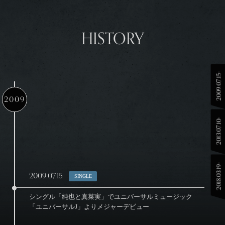
HISTORY
2009.07.15-
2009
2013.07.10-
2018.03.19-
2009.07.15
SINGLE
●
シングル「純也と真菜実」でユニバーサルミュージック
「ユニバーサルJ」よりメジャーデビュー