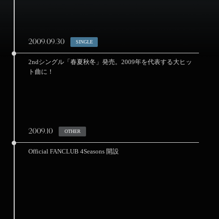
2009.09.30
SINGLE
●
2ndシングル「春夏秋冬」発売。2009年を代表する大ヒッ
ト曲に！
2009.10
OTHER
●
Official FANCLUB 4Seasons 開設